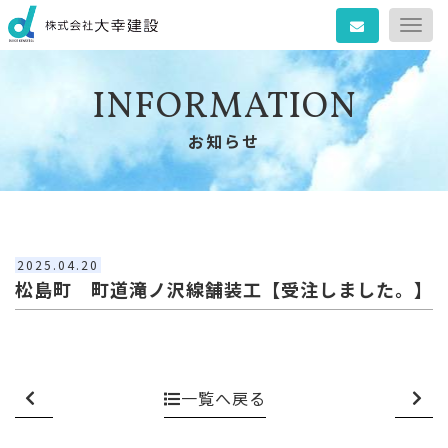
Togg
navig
INFORMATION
お知らせ
2025.04.20
松島町 町道滝ノ沢線舗装工【受注しました。】
一覧へ戻る